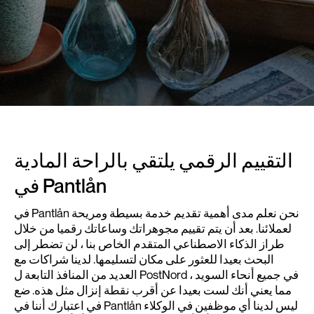
التقييم الرقمي يلتقي بالراحة المادية
في Pantlån
في Pantlån نحن نعلم مدى أهمية تقديم خدمة بسيطة ومريحة
لعملائنا. بعد أن يتم تقييم مجوهراتك وساعاتك رقميا من خلال
طراز الذكاء الاصطناعي المتقدم الخاص بنا ، لن تضطر إلى
البحث بعيدا للعثور على مكان لتسليمها. لدينا شراكات مع
العديد من المنافذ التابعة ل PostNord في جميع أنحاء السويد ،
مما يعني أنك لست بعيدا عن أقرب نقطة إنزال مثل هذه. ضع
في اعتبارك أننا في Pantlån ليس لدينا أي موظفين في الوكلاء