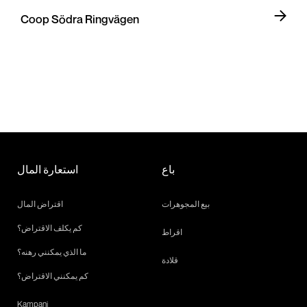
Coop Södra Ringvägen
باع
استعارة المال
بيع المجوهرات
اقتراض المال
كم يكلف الاقتراض؟
اقراط
ما الذي يمكنني رهنه؟
قلادة
كم يمكنني الاقتراض؟
Kampanj