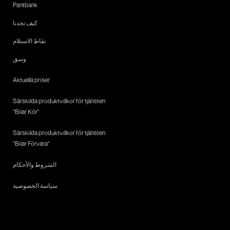
Pantbank
كيف تجدنا
نقاط الاستلام
وسق
Aktuella priser
Särskilda produktvillkor för tjänsten
"Bilar Kör"
Särskilda produktvillkor för tjänsten
"Bilar Förvara"
الشروط والأحكام
سياسة الخصوصية