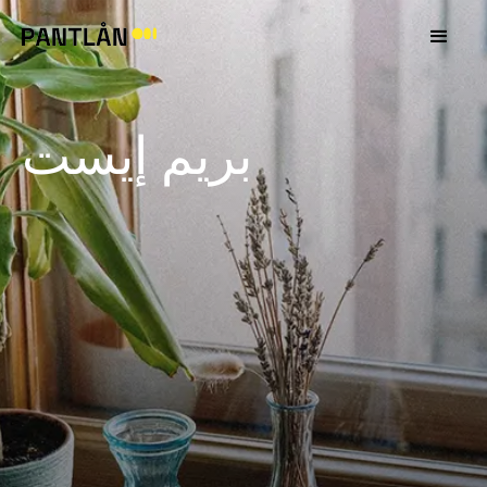
بريم إيست