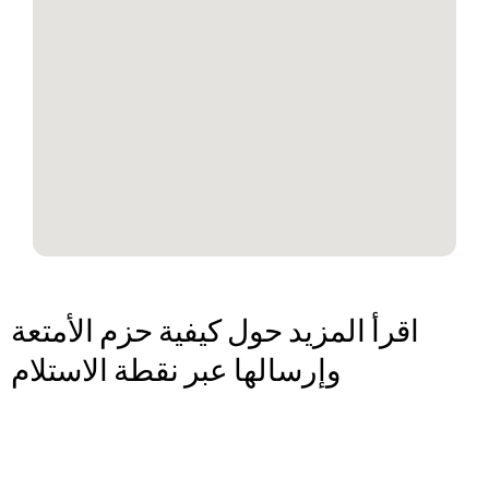
اقرأ المزيد حول كيفية حزم الأمتعة
وإرسالها عبر نقطة الاستلام