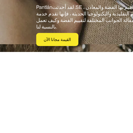
Pantlånلقد أحدثت .SE ، وسيط الرهن الرقمي ، ثورة في الطريقة التي نقيم بها الفضة والمعادن
التقليدية والتكنولوجيا الحديثة ، فإنها تقدم خدمة
لة الجوانب المختلفة لتقييم الفضة وكيف تعمل
بالنسبة لنا.
القيمة مجانا الآن
تقييم الفضة: كيف يعمل
Pantlånيستخدم .se مزيجا فريدا من التقنيات التقليدية والحديثة لتقييم