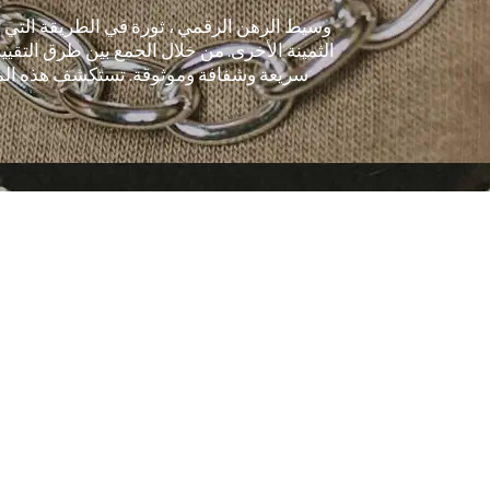
الثمينة الأخرى. من خلال الجمع بين طرق التقييم 
سريعة وشفافة وموثوقة. تستكشف هذه المقا