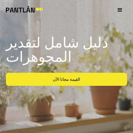
دليل شامل لتقدير
المجوهرات
القيمة مجانا الآن