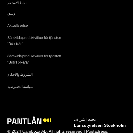
نقاط الاستلام
وسق
Aktuella priser
Särskilda produktvillkor för tjänsten
"Bilar Kör"
Särskilda produktvillkor för tjänsten
"Bilar Förvara"
الشروط والأحكام
سياسة الخصوصية
تحت إشراف
Länsstyrelsen Stockholm
© 2024 Camboza AB. All rights reserved | Postadress: