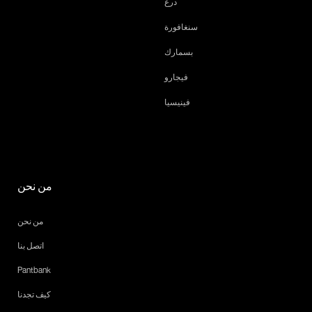
درع
سنغافورة
بسمارك
فيجارو
فينيسيا
من نحن
من نحن
اتصل بنا
Pantbank
كيف تجدنا