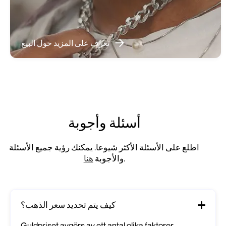
تعرف على المزيد حول البيع
أسئلة وأجوبة
اطلع على الأسئلة الأكثر شيوعا. يمكنك رؤية جميع الأسئلة
.
والأجوبة
هنا
كيف يتم تحديد سعر الذهب؟
Guldpriset avgörs av ett antal olika faktorer,