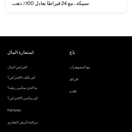
سبيكة ، مع 24 قيراطا يعادل 100٪ ذهب.
باع
استعارة المال
بيع المجوهرات
اقتراض المال
كم يكلف الاقتراض؟
اقراط
ما الذي يمكنني رهنه؟
قلادة
كم يمكنني الاقتراض؟
Kampanj
مراقبة الرهن العقاري