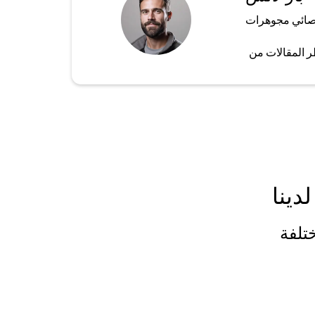
ائي مجوهرات
ر المقالات من
دينا
تلفة