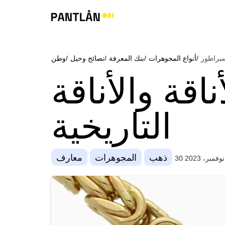
مبراطور
أنواع المجوهرات/
بنك المعرفة/
نصائح وحيل/
وطن/
اقة والأناقة
التاريخية
ذهب
المجوهرات
معارف
30 نوفمبر، 2023