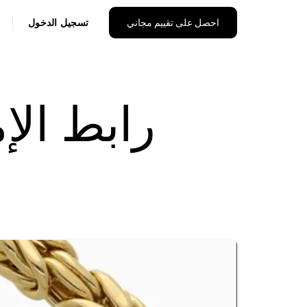
احصل على تقييم مجاني
تسجيل الدخول
رابط الإم