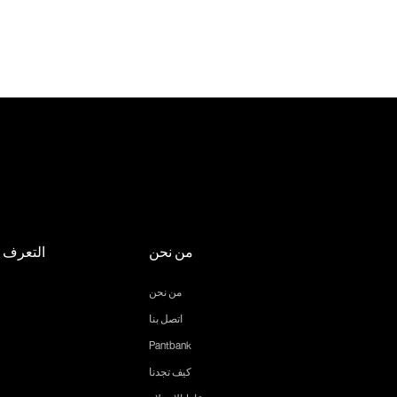
من نحن
التعرف ع
من نحن
اتصل بنا
Pantbank
كيف تجدنا