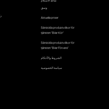
نقاط الاستلام
وسق
را
Aktuella priser
Särskilda produktvillkor för
tjänsten "Bilar Kör"
Särskilda produktvillkor för
tjänsten "Bilar Förvara"
الشروط والأحكام
سياسة الخصوصية