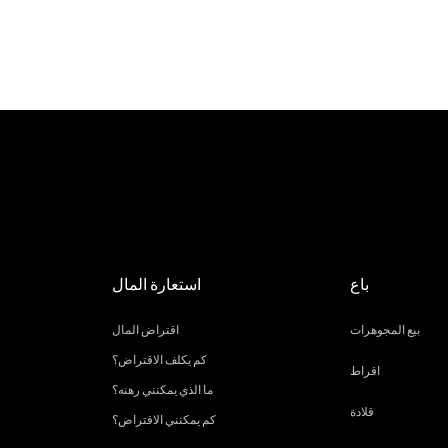
باع
استعارة المال
بيع المجوهرات
اقتراض المال
كم يكلف الاقتراض؟
اقراط
ما الذي يمكنني رهنه؟
قلادة
كم يمكنني الاقتراض؟