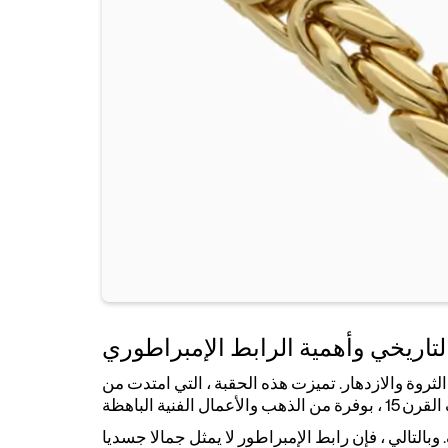
لتاريخي وأهمية الرابط الإمبراطوري
ثروة والازدهار. تميزت هذه الحقبة ، التي امتدت من
لتالي ، فإن رابط الإمبراطور لا يمثل جمالا جسديا