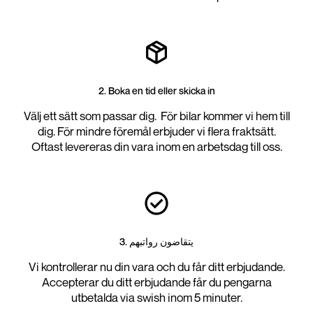
2. Boka en tid eller skicka in
Välj ett sätt som passar dig. För bilar kommer vi hem till
dig. För mindre föremål erbjuder vi flera fraktsätt.
Oftast levereras din vara inom en arbetsdag till oss.
3. يتقاضون رواتبهم
Vi kontrollerar nu din vara och du får ditt erbjudande.
Accepterar du ditt erbjudande får du pengarna
utbetalda via swish inom 5 minuter.