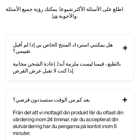
اطلع على الأسئلة الأكثر شيوعا. يمكنك رؤية جميع الأسئلة
.
والأجوبة
هنا
هل يمكنني استرداد المنتج الخاص بي إذا لم أقبل
تقييمي؟
بالطبع ، قيمنا ليست ملزمة أبدا. إعادة الشحن مجانية
إذا كنت لا تقبل عرض القرض.
بعد كم من الوقت ستسددون قرضي؟
Från det att vi mottagit din produkt får du oftast din
värdering inom 24 timmar, när du accepterat din
slutvärdering har du pengarna på kontot inom 5
minuter.