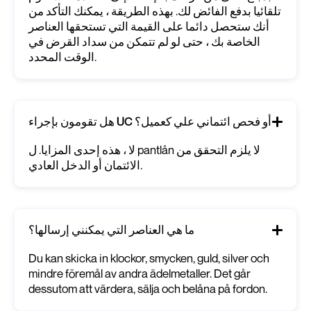
تلقائيا بدفع الفائض لك. بهذه الطريقة ، يمكنك التأكد من
أنك ستحصل دائما على القيمة التي تستحقها العناصر
الخاصة بك ، حتى لو لم تتمكن من سداد القرض في
الوقت المحدد.
هل تقومون بإجراء UC أو فحص ائتماني علي كعميل؟
لا ، هذه إحدى المزايا. ل pantlån لا يلزم التحقق من
الائتمان أو الدخل العادي.
ما هي العناصر التي يمكنني إرسالها؟
Du kan skicka in klockor, smycken, guld, silver och
mindre föremål av andra ädelmetaller. Det går
dessutom att värdera, sälja och belåna på fordon.