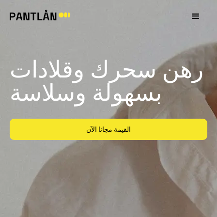
رهن سحرك وقلادات
بسهولة وسلاسة
القيمة مجانا الآن