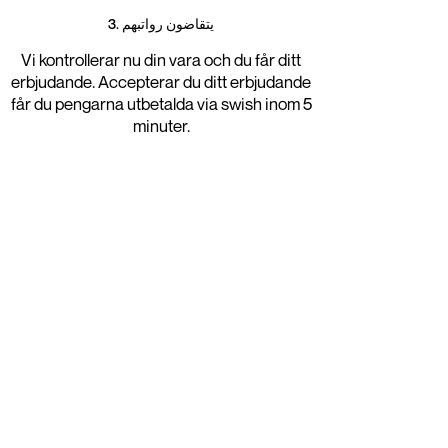
3. يتقاضون رواتبهم
Vi kontrollerar nu din vara och du får ditt
erbjudande. Accepterar du ditt erbjudande
får du pengarna utbetalda via swish inom 5
minuter.